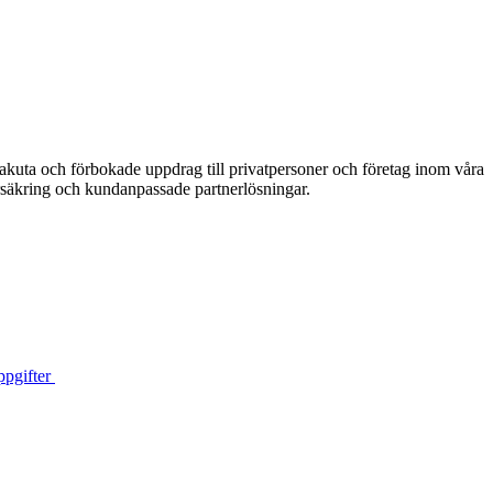
akuta och förbokade uppdrag till privatpersoner och företag inom våra
säkring och kundanpassade partnerlösningar.
pgifter