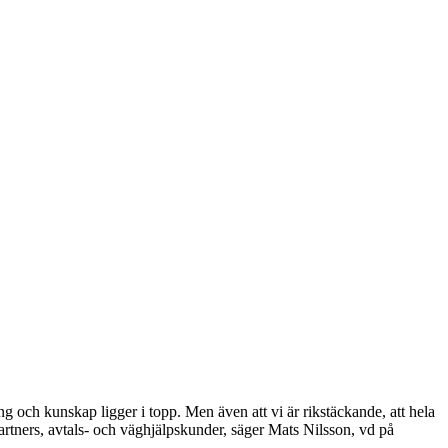
g och kunskap ligger i topp. Men även att vi är rikstäckande, att hela
 partners, avtals- och väghjälpskunder, säger Mats Nilsson, vd på