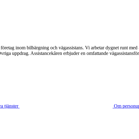
företag inom bilbärgning och vägassistans. Vi arbetar dygnet runt med 
riga uppdrag. Assistancekåren erbjuder en omfattande vägassistansför
a tjänster
Om personup