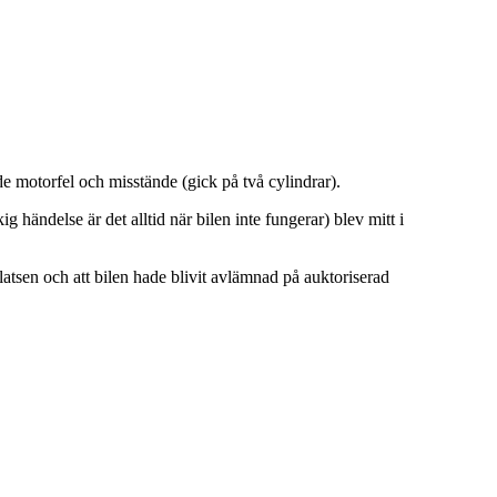
 motorfel och misstände (gick på två cylindrar).
ig händelse är det alltid när bilen inte fungerar) blev mitt i
tsen och att bilen hade blivit avlämnad på auktoriserad