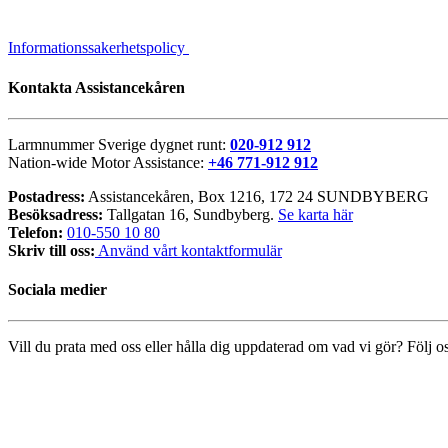
Informationssakerhetspolicy
Kontakta Assistancekåren
Larmnummer Sverige dygnet runt:
020-912 912
Nation-wide Motor Assistance:
+46 771-912 912
Postadress:
Assistancekåren, Box 1216, 172 24 SUNDBYBERG
Besöksadress:
Tallgatan 16, Sundbyberg.
Se karta här
Telefon:
010-550 10 80
Skriv till oss:
Använd vårt kontaktformulär
Sociala medier
Vill du prata med oss eller hålla dig uppdaterad om vad vi gör? Följ os