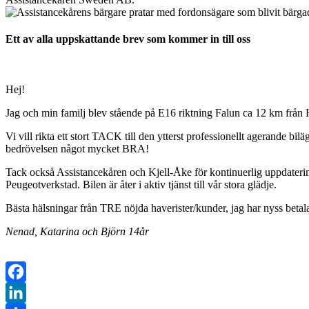
Ett av alla uppskattande brev som kommer in till oss
Hej!
Jag och min familj blev stående på E16 riktning Falun ca 12 km från
Vi vill rikta ett stort TACK till den ytterst professionellt agerande bilä
bedrövelsen något mycket BRA!
Tack också Assistancekåren och Kjell-Åke för kontinuerlig uppdaterin
Peugeotverkstad. Bilen är åter i aktiv tjänst till vår stora glädje.
Bästa hälsningar från TRE nöjda haverister/kunder, jag har nyss beta
Nenad, Katarina och Björn 14år
Facebook