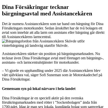
Dina Försäkringar tecknar
bärgningsavtal med Assistancekåren
Det är numera Assistancekåren som tar hand om bärgning för Dina
Försäkringars motorkunder. Sedan årsskiftet har de två bolagen ett
avtal som innebär att alla larm om assistans eller bärgning går direkt
till Assistancekårens larmcentral.
Assistancekåren stärker sin position på bärgningsmarknaden. Nu
tecknar även Dina Försäkringar avtal med företaget om bärgnings-,
assistans- och larmcentralstjänster för motorkunder.
– Vi gjorde en upphandling under 2025 där Assistancekåren blev
vårt självklara val, säger Sofi Suneman som är Motorskadechef på
Dina Försäkringar.
Gemensam syn på lokal närvaro i hela landet
Dina Försäkringar är en speciell aktör på den svenska
försäkringsmarknaden med rötter i ”Sockenbolagen” ända från
1700-talet. Idag är man sex lokala, kundägda bolag som samverkar