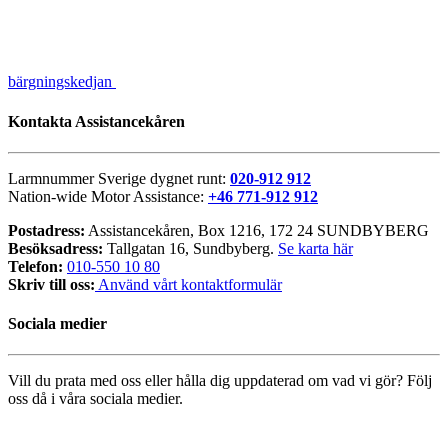
bärgningskedjan
Kontakta Assistancekåren
Larmnummer Sverige dygnet runt:
020-912 912
Nation-wide Motor Assistance:
+46 771-912 912
Postadress:
Assistancekåren, Box 1216, 172 24 SUNDBYBERG
Besöksadress:
Tallgatan 16, Sundbyberg.
Se karta här
Telefon:
010-550 10 80
Skriv till oss:
Använd vårt kontaktformulär
Sociala medier
Vill du prata med oss eller hålla dig uppdaterad om vad vi gör? Följ
oss då i våra sociala medier.