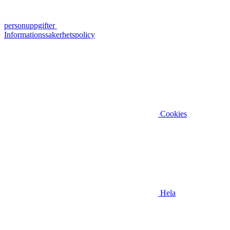
personuppgifter
Informationssakerhetspolicy
Cookies
Hela