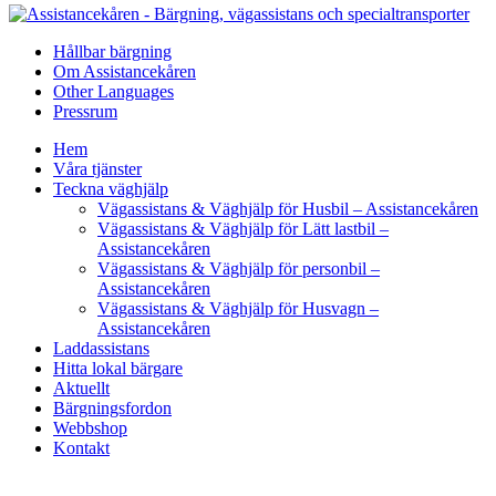
Hållbar bärgning
Om Assistancekåren
Other Languages
Pressrum
Hem
Våra tjänster
Teckna väghjälp
Vägassistans & Väghjälp för Husbil – Assistancekåren
Vägassistans & Väghjälp för Lätt lastbil –
Assistancekåren
Vägassistans & Väghjälp för personbil –
Assistancekåren
Vägassistans & Väghjälp för Husvagn –
Assistancekåren
Laddassistans
Hitta lokal bärgare
Aktuellt
Bärgningsfordon
Webbshop
Kontakt