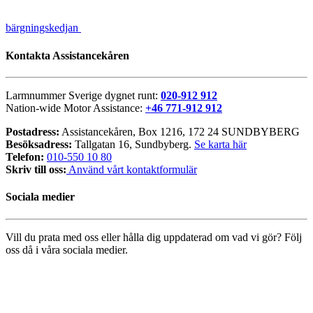
bärgningskedjan
Kontakta Assistancekåren
Larmnummer Sverige dygnet runt:
020-912 912
Nation-wide Motor Assistance:
+46 771-912 912
Postadress:
Assistancekåren, Box 1216, 172 24 SUNDBYBERG
Besöksadress:
Tallgatan 16, Sundbyberg.
Se karta här
Telefon:
010-550 10 80
Skriv till oss:
Använd vårt kontaktformulär
Sociala medier
Vill du prata med oss eller hålla dig uppdaterad om vad vi gör? Följ
oss då i våra sociala medier.