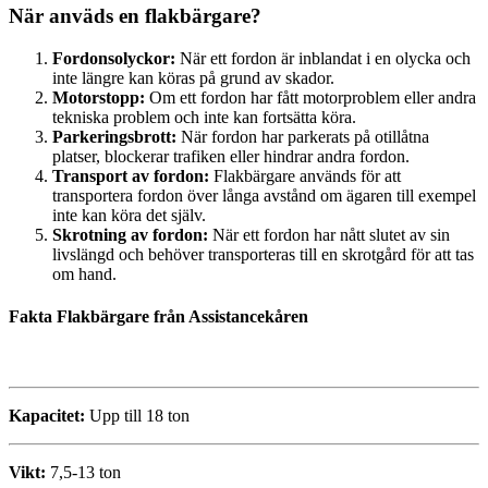
När anväds en flakbärgare?
Fordonsolyckor:
När ett fordon är inblandat i en olycka och
inte längre kan köras på grund av skador.
Motorstopp:
Om ett fordon har fått motorproblem eller andra
tekniska problem och inte kan fortsätta köra.
Parkeringsbrott:
När fordon har parkerats på otillåtna
platser, blockerar trafiken eller hindrar andra fordon.
Transport av fordon:
Flakbärgare används för att
transportera fordon över långa avstånd om ägaren till exempel
inte kan köra det själv.
Skrotning av fordon:
När ett fordon har nått slutet av sin
livslängd och behöver transporteras till en skrotgård för att tas
om hand.
Fakta Flakbärgare från Assistancekåren
.
Kapacitet:
Upp till 18 ton
Vikt:
7,5-13 ton