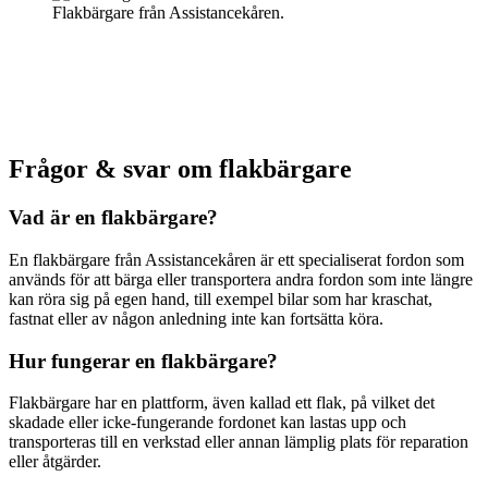
Flakbärgare från Assistancekåren.
.
Frågor & svar om flakbärgare
Vad är en flakbärgare?
En flakbärgare från Assistancekåren är ett specialiserat fordon som
används för att bärga eller transportera andra fordon som inte längre
kan röra sig på egen hand, till exempel bilar som har kraschat,
fastnat eller av någon anledning inte kan fortsätta köra.
Hur fungerar en flakbärgare?
Flakbärgare har en plattform, även kallad ett flak, på vilket det
skadade eller icke-fungerande fordonet kan lastas upp och
transporteras till en verkstad eller annan lämplig plats för reparation
eller åtgärder.