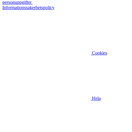
personuppgifter
Informationssakerhetspolicy
Cookies
Hela