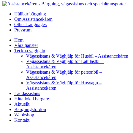
Hållbar bärgning
Om Assistancekåren
Other Languages
Pressrum
Hem
Våra tjänster
Teckna väghjälp
Vägassistans & Väghjälp för Husbil – Assistancekåren
Vägassistans & Väghjälp för Lätt lastbil –
Assistancekåren
Vägassistans & Väghjälp för personbil –
Assistancekåren
Vägassistans & Väghjälp för Husvagn –
Assistancekåren
Laddassistans
Hitta lokal bärgare
Aktuellt
Bärgningsfordon
Webbshop
Kontakt