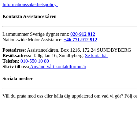
Informationssakerhetspolicy
Kontakta Assistancekåren
Larmnummer Sverige dygnet runt:
020-912 912
Nation-wide Motor Assistance:
+46 771-912 912
Postadress:
Assistancekåren, Box 1216, 172 24 SUNDBYBERG
Besöksadress:
Tallgatan 16, Sundbyberg.
Se karta här
Telefon:
010-550 10 80
Skriv till oss:
Använd vårt kontaktformulär
Sociala medier
Vill du prata med oss eller hålla dig uppdaterad om vad vi gör? Följ os