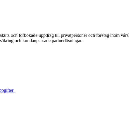
akuta och förbokade uppdrag till privatpersoner och företag inom våra
säkring och kundanpassade partnerlösningar.
pgifter