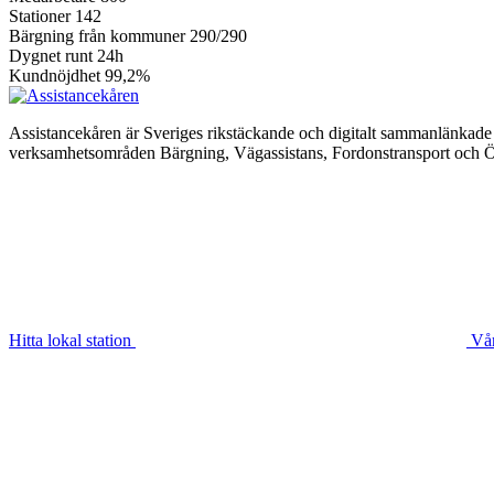
Stationer
142
Bärgning från kommuner
290/290
Dygnet runt
24h
Kundnöjdhet
99,2%
Assistancekåren är Sveriges rikstäckande och digitalt sammanlänkade 
verksamhetsområden Bärgning, Vägassistans, Fordonstransport och Öv
Hitta lokal station
Vår