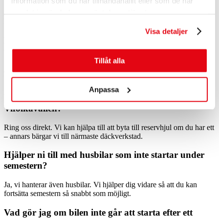
information som du har tillhandahållit eller som de har
samlat in när du har använt deras tjänster.
Ja, vi har utrustning med oss för starthjälp – du behöver inte ha
kablar själv.
Visa detaljer
Kan ni hjälpa mig om bilen inte startar efter jobbet
vid Dackeskolan?
Tillåt alla
Ja, vi rycker ut oavsett om du står hemma, på jobbet eller vid skolan.
Vi försöker få igång bilen – annars bärgar vi till verkstad.
Anpassa
Vad gör jag om jag får punktering på väg till
Vifolkavallen?
Ring oss direkt. Vi kan hjälpa till att byta till reservhjul om du har ett
– annars bärgar vi till närmaste däckverkstad.
Hjälper ni till med husbilar som inte startar under
semestern?
Ja, vi hanterar även husbilar. Vi hjälper dig vidare så att du kan
fortsätta semestern så snabbt som möjligt.
Vad gör jag om bilen inte går att starta efter ett