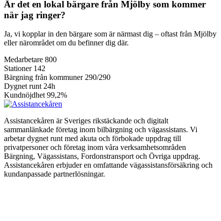
Är det en lokal bärgare från Mjölby som kommer
när jag ringer?
Ja, vi kopplar in den bärgare som är närmast dig – oftast från Mjölby
eller närområdet om du befinner dig där.
Medarbetare
800
Stationer
142
Bärgning från kommuner
290/290
Dygnet runt
24h
Kundnöjdhet
99,2%
Assistancekåren är Sveriges rikstäckande och digitalt
sammanlänkade företag inom bilbärgning och vägassistans. Vi
arbetar dygnet runt med akuta och förbokade uppdrag till
privatpersoner och företag inom våra verksamhetsområden
Bärgning, Vägassistans, Fordonstransport och Övriga uppdrag.
Assistancekåren erbjuder en omfattande vägassistansförsäkring och
kundanpassade partnerlösningar.