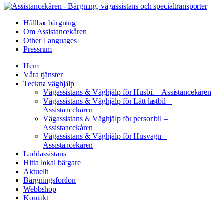
Hållbar bärgning
Om Assistancekåren
Other Languages
Pressrum
Hem
Våra tjänster
Teckna väghjälp
Vägassistans & Väghjälp för Husbil – Assistancekåren
Vägassistans & Väghjälp för Lätt lastbil –
Assistancekåren
Vägassistans & Väghjälp för personbil –
Assistancekåren
Vägassistans & Väghjälp för Husvagn –
Assistancekåren
Laddassistans
Hitta lokal bärgare
Aktuellt
Bärgningsfordon
Webbshop
Kontakt