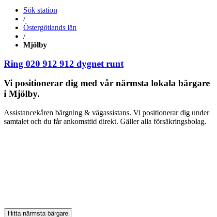
Sök station
/
Östergötlands län
/
Mjölby
Ring 020 912 912
dygnet runt
Vi positionerar dig med vår närmsta lokala bärgare
i Mjölby.
Assistancekåren bärgning & vägassistans. Vi positionerar dig under
samtalet och du får ankomsttid direkt. Gäller alla försäkringsbolag.
Hitta närmsta bärgare