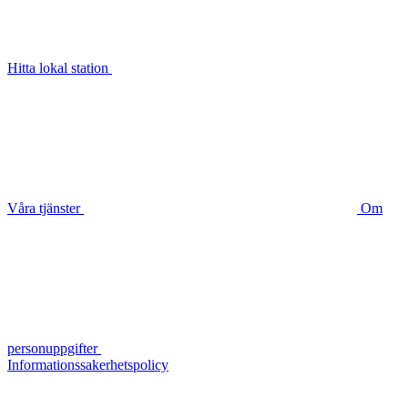
Hitta lokal station
Våra tjänster
Om
personuppgifter
Informationssakerhetspolicy