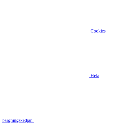
Cookies
Hela
bärgningskedjan