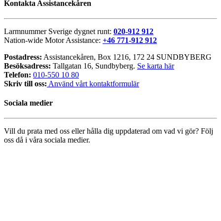
Kontakta Assistancekåren
Larmnummer Sverige dygnet runt:
020-912 912
Nation-wide Motor Assistance:
+46 771-912 912
Postadress:
Assistancekåren, Box 1216, 172 24 SUNDBYBERG
Besöksadress:
Tallgatan 16, Sundbyberg.
Se karta här
Telefon:
010-550 10 80
Skriv till oss:
Använd vårt kontaktformulär
Sociala medier
Vill du prata med oss eller hålla dig uppdaterad om vad vi gör? Följ
oss då i våra sociala medier.