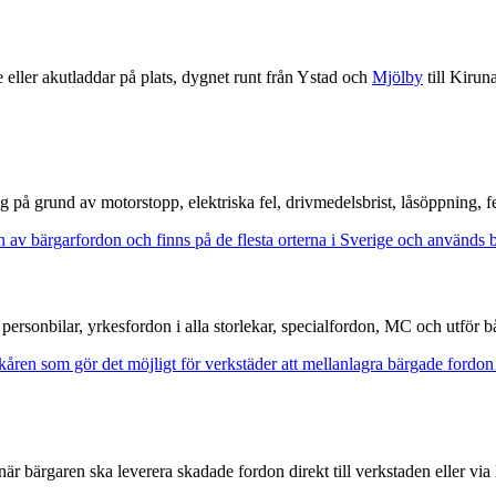
olpe eller akutladdar på plats, dygnet runt från Ystad och
Mjölby
till Kiruna
på grund av motorstopp, elektriska fel, drivmedelsbrist, låsöppning, fe
personbilar, yrkesfordon i alla storlekar, specialfordon, MC och utför bå
när bärgaren ska leverera skadade fordon direkt till verkstaden eller via 