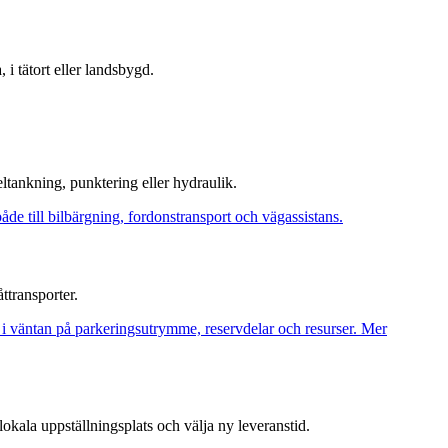
, i tätort eller landsbygd.
ltankning, punktering eller hydraulik.
ttransporter.
lokala uppställningsplats och välja ny leveranstid.