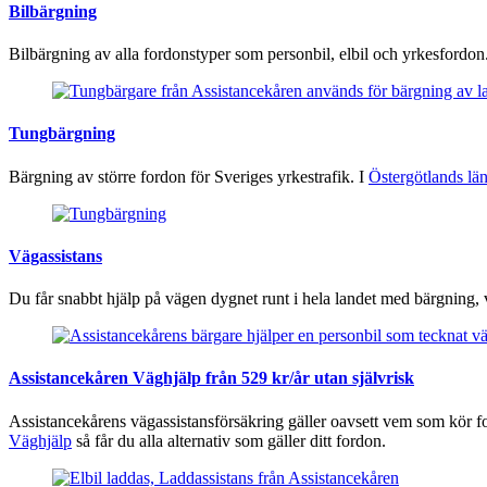
Bilbärgning
Bilbärgning av alla fordonstyper som personbil, elbil och yrkesfordon
Tungbärgning
Bärgning av större fordon för Sveriges yrkestrafik. I
Östergötlands lä
Vägassistans
Du får snabbt hjälp på vägen dygnet runt i hela landet med bärgning, v
Assistancekåren Väghjälp från 529 kr/år utan självrisk
Assistancekårens vägassistansförsäkring gäller oavsett vem som kör fo
Väghjälp
så får du alla alternativ som gäller ditt fordon.