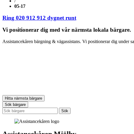
/
05-17
Ring 020 912 912
dygnet runt
Vi positionerar dig med vår närmsta lokala bärgare.
Assistancekåren bärgning & vägassistans. Vi positionerar dig under sam
Hitta närmsta bärgare
Sök bärgare