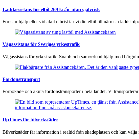
Laddassistans för elbil 269 kr/år utan självrisk
För starthjälp eller vid akut elbrist tar vi din elbil till närmsta laddst
Vägassistans för Sveriges yrkestrafik
Vägassistans för yrkestrafik. Snabb och samordnad hjälp med bärgning 
Fordonstransport
Förbokade och akuta fordonstransporter i hela landet. Vi transporterar 
UpTimes för bilverkstäder
Bilverkstäder får information i realtid från skadeplatsen och kan välja 