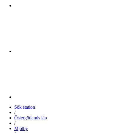
Sök station
/
Östergötlands län
/
Mjölby