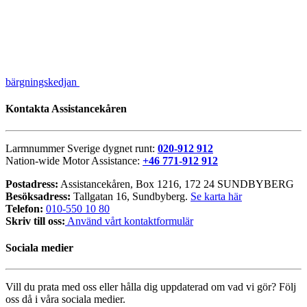
bärgningskedjan
Kontakta Assistancekåren
Larmnummer Sverige dygnet runt:
020-912 912
Nation-wide Motor Assistance:
+46 771-912 912
Postadress:
Assistancekåren, Box 1216, 172 24 SUNDBYBERG
Besöksadress:
Tallgatan 16, Sundbyberg.
Se karta här
Telefon:
010-550 10 80
Skriv till oss:
Använd vårt kontaktformulär
Sociala medier
Vill du prata med oss eller hålla dig uppdaterad om vad vi gör? Följ
oss då i våra sociala medier.