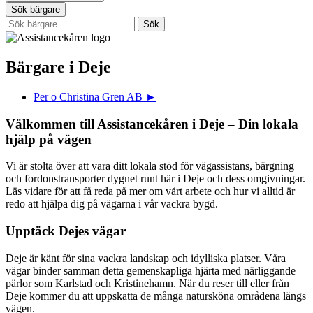
Sök bärgare
Bärgare i Deje
Per o Christina Gren AB
►
Välkommen till Assistancekåren i Deje – Din lokala
hjälp på vägen
Vi är stolta över att vara ditt lokala stöd för vägassistans, bärgning
och fordonstransporter dygnet runt här i Deje och dess omgivningar.
Läs vidare för att få reda på mer om vårt arbete och hur vi alltid är
redo att hjälpa dig på vägarna i vår vackra bygd.
Upptäck Dejes vägar
Deje är känt för sina vackra landskap och idylliska platser. Våra
vägar binder samman detta gemenskapliga hjärta med närliggande
pärlor som Karlstad och Kristinehamn. När du reser till eller från
Deje kommer du att uppskatta de många natursköna områdena längs
vägen.