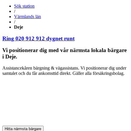
Sök station
/
Värmlands län
/
Deje
Ring 020 912 912
dygnet runt
Vi positionerar dig med vår närmsta lokala bärgare
i Deje.
Assistancekåren bärgning & vägassistans. Vi positionerar dig under
samtalet och du får ankomsttid direkt. Gäller alla försäkringsbolag.
Hitta närmsta bärgare