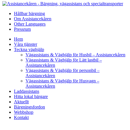
Hållbar bärgning
Om Assistancekåren
Other Languages
Pressrum
Hem
Våra tjänster
Teckna väghjälp
Vägassistans & Väghjälp för Husbil – Assistancekåren
Vägassistans & Väghjälp för Lätt lastbil –
Assistancekåren
Vägassistans & Väghjälp för personbil –
Assistancekåren
Vägassistans & Väghjälp för Husvagn –
Assistancekåren
Laddassistans
Hitta lokal bärgare
Aktuellt
Bärgningsfordon
Webbshop
Kontakt