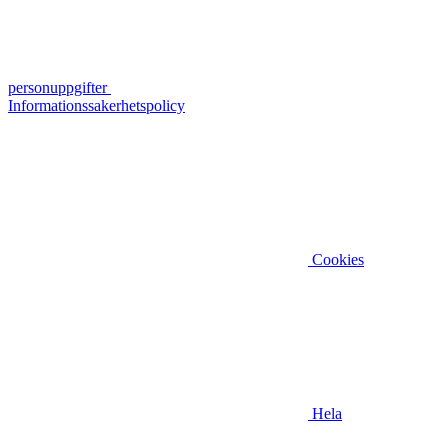
personuppgifter
Informationssakerhetspolicy
Cookies
Hela