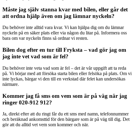
Måste jag själv stanna kvar med bilen, eller går det
att ordna hjälp även om jag lämnar nyckeln?
Du behöver inte alltid vara kvar. Vi kan hjälpa dig om du lämnar
nyckeln på en säker plats eller via någon du litar på. Informera oss
bara om var nyckeln finns så ordnar vi resten.
Bilen dog efter en tur till Fryksta – vad gör jag om
jag inte vet vad som är fel?
Du behöver inte veta vad som är fel – det är vår uppgift att ta reda
på. Vi börjar med att försöka starta bilen eller felsöka på plats. Om vi
inte lyckas, bärgar vi den till en verkstad där felet kan undersökas
närmare.
Kommer jag få sms om vem som är på väg när jag
ringer 020-912 912?
Ja, direkt efter att du ringt får du ett sms med namn, telefonnummer
och beräknad ankomsttid för den bärgare som är på väg till dig. Det
gör att du alltid vet vem som kommer och när.