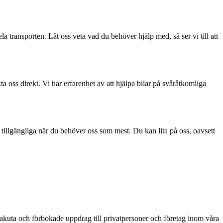
a transporten. Låt oss veta vad du behöver hjälp med, så ser vi till att
 oss direkt. Vi har erfarenhet av att hjälpa bilar på svåråtkomliga
nas tillgängliga när du behöver oss som mest. Du kan lita på oss, oavsett
akuta och förbokade uppdrag till privatpersoner och företag inom våra