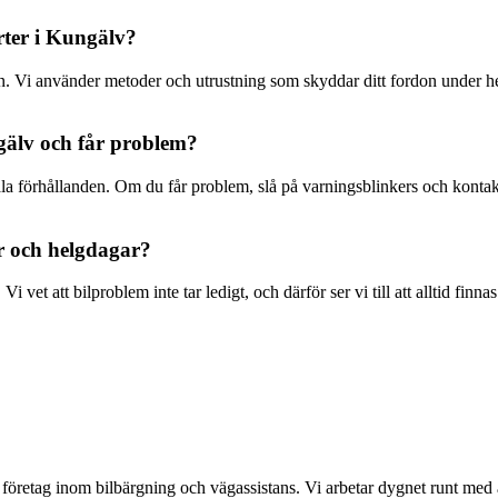
orter i Kungälv?
on. Vi använder metoder och utrustning som skyddar ditt fordon under hel
gälv och får problem?
la förhållanden. Om du får problem, slå på varningsblinkers och kontakta
er och helgdagar?
i vet att bilproblem inte tar ledigt, och därför ser vi till att alltid fin
företag inom bilbärgning och vägassistans. Vi arbetar dygnet runt med 