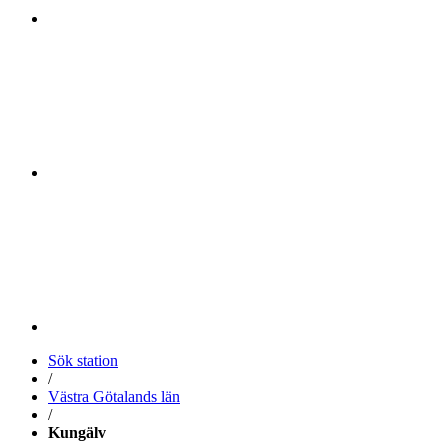
Sök station
/
Västra Götalands län
/
Kungälv