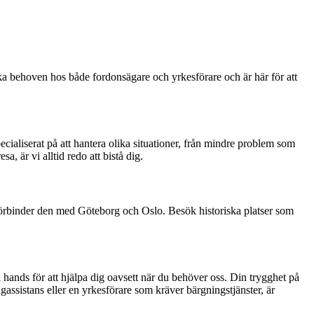
ika behoven hos både fordonsägare och yrkesförare och är här för att
cialiserat på att hantera olika situationer, från mindre problem som
, är vi alltid redo att bistå dig.
örbinder den med Göteborg och Oslo. Besök historiska platser som
l hands för att hjälpa dig oavsett när du behöver oss. Din trygghet på
gassistans eller en yrkesförare som kräver bärgningstjänster, är