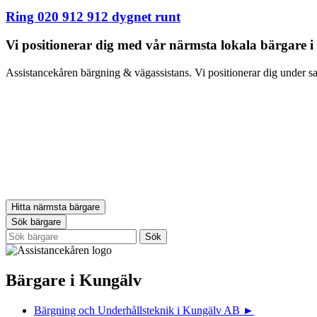
Ring 020 912 912
dygnet runt
Vi positionerar dig med vår närmsta lokala bärgare i
Assistancekåren bärgning & vägassistans. Vi positionerar dig under sam
Hitta närmsta bärgare
Sök bärgare
Bärgare i Kungälv
Bärgning och Underhållsteknik i Kungälv AB
►