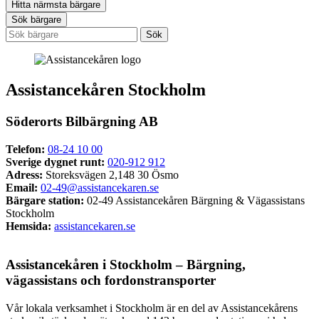
Hitta närmsta bärgare
Sök bärgare
Assistancekåren Stockholm
Söderorts Bilbärgning AB
Telefon:
08-24 10 00
Sverige dygnet runt:
020-912 912
Adress:
Storeksvägen 2,148 30 Ösmo
Email:
02-49@assistancekaren.se
Bärgare station:
02-49 Assistancekåren Bärgning & Vägassistans
Stockholm
Hemsida:
assistancekaren.se
Assistancekåren i Stockholm – Bärgning,
vägassistans och fordonstransporter
Vår lokala verksamhet i Stockholm är en del av Assistancekårens