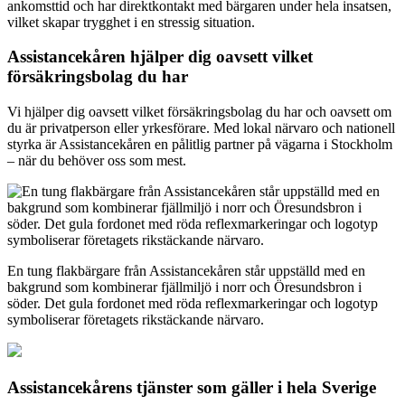
ankomsttid och har direktkontakt med bärgaren under hela insatsen,
vilket skapar trygghet i en stressig situation.
Assistancekåren hjälper dig oavsett vilket
försäkringsbolag du har
Vi hjälper dig oavsett vilket försäkringsbolag du har och oavsett om
du är privatperson eller yrkesförare. Med lokal närvaro och nationell
styrka är Assistancekåren en pålitlig partner på vägarna i Stockholm
– när du behöver oss som mest.
En tung flakbärgare från Assistancekåren står uppställd med en
bakgrund som kombinerar fjällmiljö i norr och Öresundsbron i
söder. Det gula fordonet med röda reflexmarkeringar och logotyp
symboliserar företagets rikstäckande närvaro.
Assistancekårens tjänster som gäller i hela Sverige