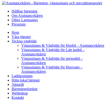
Hållbar bärgning
Om Assistancekåren
Other Languages
Pressrum
Hem
Våra tjänster
Teckna väghjälp
Vägassistans & Väghjälp för Husbil – Assistancekåren
Vägassistans & Väghjälp för Lätt lastbil –
Assistancekåren
Vägassistans & Väghjälp för personbil –
Assistancekåren
Vägassistans & Väghjälp för Husvagn –
Assistancekåren
Laddassistans
Hitta lokal bärgare
Aktuellt
Bärgningsfordon
Webbshop
Kontakt