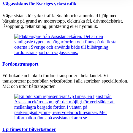
Vägassistans för Sveriges yrkestrafik
Vägassistans för yrkestrafik. Snabb och samordnad hjälp med
bärgning på grund av motorstopp, elektriska fel, drivmedelsbrist,
låsöppning, feltankning, punktering eller hydraulik.
Fordonstransport
Förbokade och akuta fordonstransporter i hela landet. Vi
transporterar personbilar, yrkesfordon i alla storlekar, specialfordon,
MC och utför båttransporter.
UpTimes för bilverkstäder