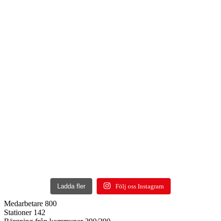
Ladda fler
Följ oss Instagram
Medarbetare
800
Stationer
142