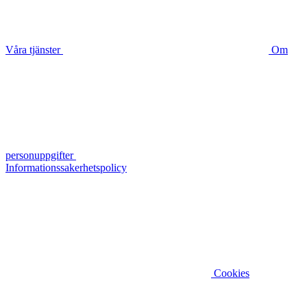
Våra tjänster
Om
personuppgifter
Informationssakerhetspolicy
Cookies