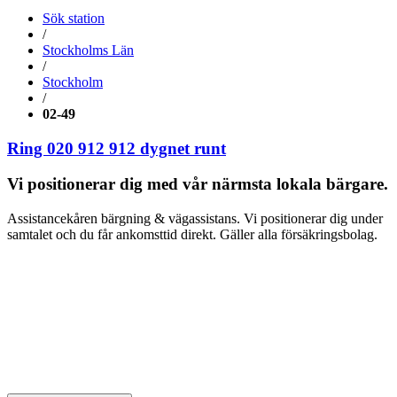
Sök station
/
Stockholms Län
/
Stockholm
/
02-49
Ring 020 912 912
dygnet runt
Vi positionerar dig med vår närmsta lokala bärgare.
Assistancekåren bärgning & vägassistans. Vi positionerar dig under
samtalet och du får ankomsttid direkt. Gäller alla försäkringsbolag.