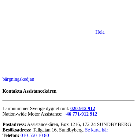
Hela
bärgningskedjan
Kontakta Assistancekåren
Larmnummer Sverige dygnet runt:
020-912 912
Nation-wide Motor Assistance:
+46 771-912 912
Postadress:
Assistancekåren, Box 1216, 172 24 SUNDBYBERG
Besöksadress:
Tallgatan 16, Sundbyberg.
Se karta här
Telefon:
010-550 10 80